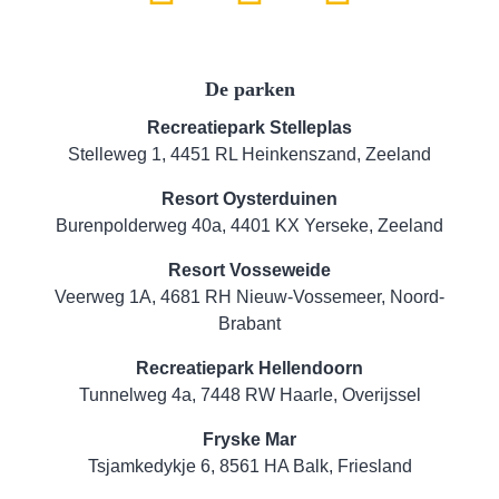
De parken
Recreatiepark Stelleplas
Stelleweg 1, 4451 RL Heinkenszand, Zeeland
Resort Oysterduinen
Burenpolderweg 40a, 4401 KX Yerseke, Zeeland
Resort Vosseweide
Veerweg 1A, 4681 RH Nieuw-Vossemeer, Noord-
Brabant
Recreatiepark Hellendoorn
Tunnelweg 4a, 7448 RW Haarle, Overijssel
Fryske Mar
Tsjamkedykje 6, 8561 HA Balk, Friesland