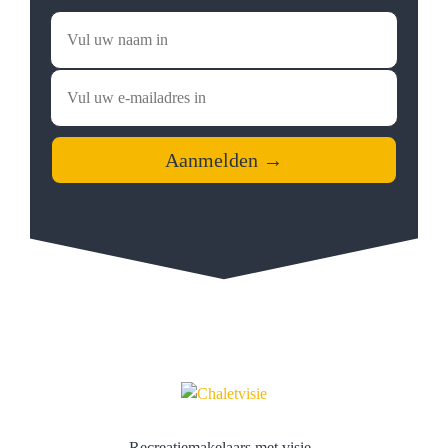
Recreatiemakelaars met visie.