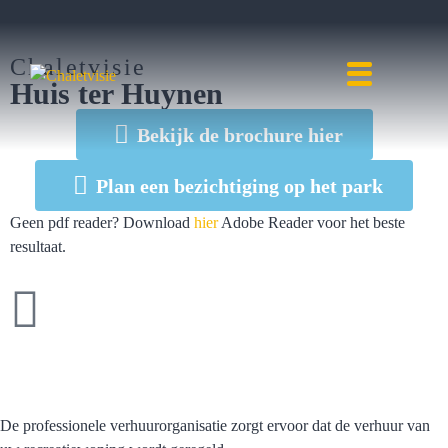
Chaletvisie
Huis ter Huynen
Bekijk de brochure hier
Plan een bezichtiging op het park
Geen pdf reader? Download
hier
Adobe Reader voor het beste
resultaat.
Een betrouwbare
verhuurpartner
De professionele verhuurorganisatie zorgt ervoor dat de verhuur van