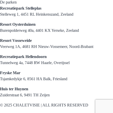
De parken
Recreatiepark Stelleplas
Stelleweg 1, 4451 RL Heinkenszand, Zeeland
Resort Oysterduinen
Burenpolderweg 40a, 4401 KX Yerseke, Zeeland
Resort Vosseweide
Veerweg 1A, 4681 RH Nieuw-Vossemeer, Noord-Brabant
Recreatiepark Hellendoorn
Tunnelweg 4a, 7448 RW Haarle, Overijssel
Fryske Mar
Tsjamkedykje 6, 8561 HA Balk, Friesland
Huis ter Huynen
Zuiderstraat 6, 9491 TH Zeijen
© 2025 CHALETVISIE | ALL RIGHTS RESERVED