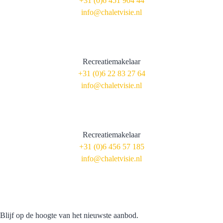
+31 (0)6 451 904 44
info@chaletvisie.nl
Daan van Adrichem
Recreatiemakelaar
+31 (0)6 22 83 27 64
info@chaletvisie.nl
André Koudstaal
Recreatiemakelaar
+31 (0)6 456 57 185
info@chaletvisie.nl
Mis geen nieuw aanbod!
Blijf op de hoogte van het nieuwste aanbod.